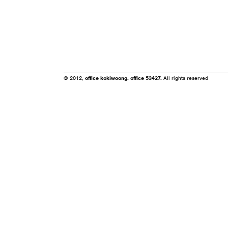
© 2012,
office kokiwoong. office 53427.
All rights reserved