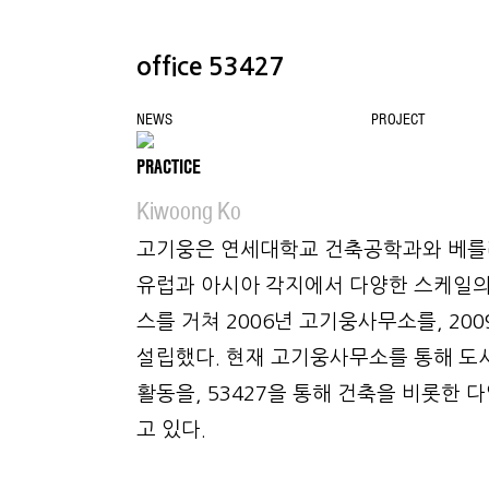
office 53427
NEWS
PROJECT
CONTACT
PRACTICE
Kiwoong Ko
고기웅은 연세대학교 건축공학과와 베를
유럽과 아시아 각지에서 다양한 스케일의
스를 거쳐 2006년 고기웅사무소를, 20
설립했다. 현재 고기웅사무소를 통해 도
활동을, 53427을 통해 건축을 비롯한
고 있다.